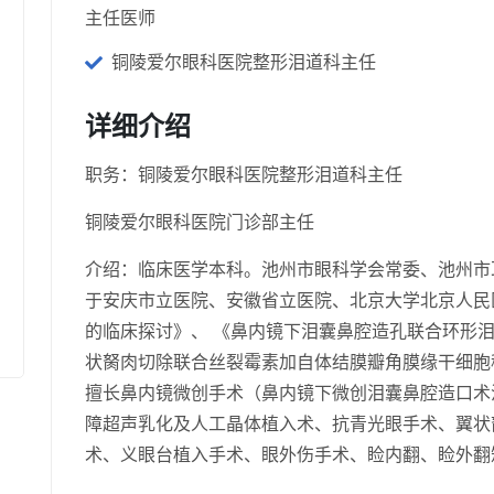
主任医师
铜陵爱尔眼科医院整形泪道科主任
详细介绍
职务：铜陵爱尔眼科医院整形泪道科主任
铜陵爱尔眼科医院门诊部主任
介绍：临床医学本科。池州市眼科学会常委、池州市
于安庆市立医院、安徽省立医院、北京大学北京人民
的临床探讨》、 《鼻内镜下泪囊鼻腔造孔联合环形泪
状胬肉切除联合丝裂霉素加自体结膜瓣角膜缘干细胞
擅长鼻内镜微创手术（鼻内镜下微创泪囊鼻腔造口术
障超声乳化及人工晶体植入术、抗青光眼手术、翼状
术、义眼台植入手术、眼外伤手术、睑内翻、睑外翻