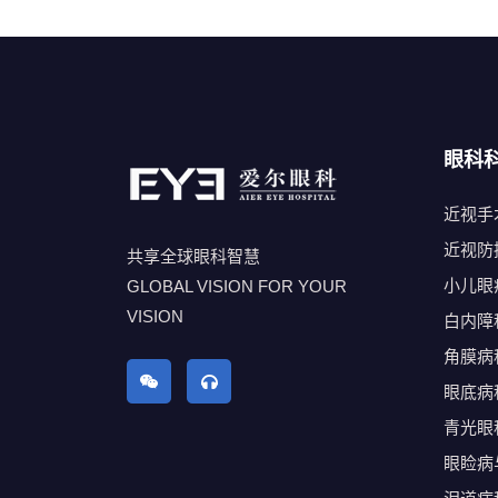
眼科
近视手
近视防
共享全球眼科智慧
小儿眼
GLOBAL VISION FOR YOUR
VISION
白内障
角膜病
眼底病
青光眼
眼睑病