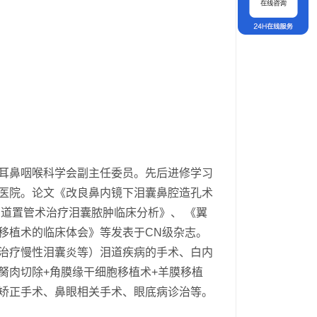
耳鼻咽喉科学会副主任委员。先后进修学习
医院。论文《改良鼻内镜下泪囊鼻腔造孔术
道置管术治疗泪囊脓肿临床分析》、 《翼
移植术的临床体会》等发表于CN级杂志。
治疗慢性泪囊炎等）泪道疾病的手术、白内
胬肉切除+角膜缘干细胞移植术+羊膜移植
矫正手术、鼻眼相关手术、眼底病诊治等。