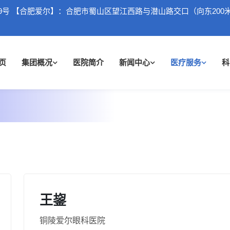
9号 【合肥爱尔】：合肥市蜀山区望江西路与潜山路交口（向东200
页
集团概况
医院简介
新闻中心
医疗服务
科
王鋆
铜陵爱尔眼科医院